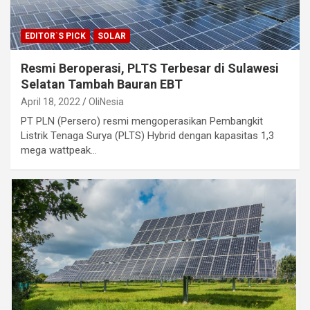
EDITOR`S PICK
SOLAR
Resmi Beroperasi, PLTS Terbesar di Sulawesi
Selatan Tambah Bauran EBT
April 18, 2022
OliNesia
PT PLN (Persero) resmi mengoperasikan Pembangkit
Listrik Tenaga Surya (PLTS) Hybrid dengan kapasitas 1,3
mega wattpeak…