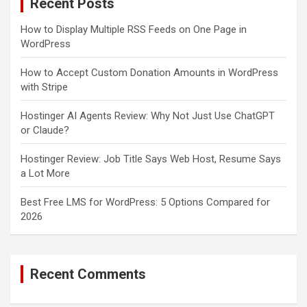
Recent Posts
h
How to Display Multiple RSS Feeds on One Page in
WordPress
How to Accept Custom Donation Amounts in WordPress
with Stripe
Hostinger AI Agents Review: Why Not Just Use ChatGPT
or Claude?
Hostinger Review: Job Title Says Web Host, Resume Says
a Lot More
Best Free LMS for WordPress: 5 Options Compared for
2026
Recent Comments