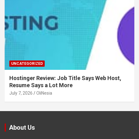
UNCATEGORIZED
Hostinger Review: Job Title Says Web Host,
Resume Says a Lot More
July 7, 2026
OliNesia
About Us