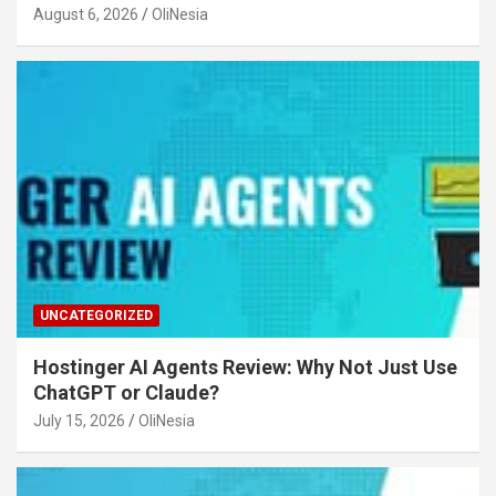
August 6, 2026
OliNesia
UNCATEGORIZED
Hostinger AI Agents Review: Why Not Just Use
ChatGPT or Claude?
July 15, 2026
OliNesia