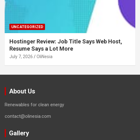
UNCATEGORIZED
Hostinger Review: Job Title Says Web Host,
Resume Says a Lot More
July 7, 2026
OliNesia
About Us
Renewables for clean energy
contact@olinesia.com
Gallery