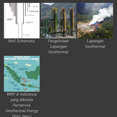
Well Schematic
Pengelolaan
Lapangan
Lapangan
Geothermal
Geothermal
WKP di Indonesia
yang dikelola
Pertamina
Geothermal Energy
(foto: hms)