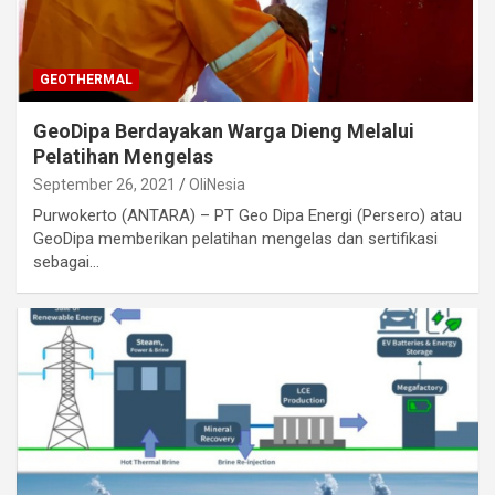
GEOTHERMAL
GeoDipa Berdayakan Warga Dieng Melalui
Pelatihan Mengelas
September 26, 2021
OliNesia
Purwokerto (ANTARA) – PT Geo Dipa Energi (Persero) atau
GeoDipa memberikan pelatihan mengelas dan sertifikasi
sebagai…